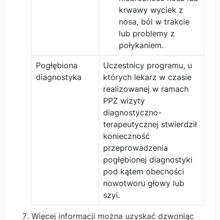
krwawy wyciek z
nosa, ból w trakcie
lub problemy z
połykaniem.
Pogłębiona
Uczestnicy programu, u
diagnostyka
których lekarz w czasie
realizowanej w ramach
PPZ wizyty
diagnostyczno-
terapeutycznej stwierdził
konieczność
przeprowadzenia
pogłębionej diagnostyki
pod kątem obecności
nowotworu głowy lub
szyi.
Więcej informacji można uzyskać dzwoniąc