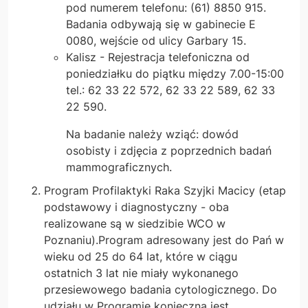
pod numerem telefonu: (61) 8850 915.
Badania odbywają się w gabinecie E
0080, wejście od ulicy Garbary 15.
Kalisz - Rejestracja telefoniczna od
poniedziałku do piątku między 7.00-15:00
tel.: 62 33 22 572, 62 33 22 589, 62 33
22 590.
Na badanie należy wziąć: dowód
osobisty i zdjęcia z poprzednich badań
mammograficznych.
Program Profilaktyki Raka Szyjki Macicy (etap
podstawowy i diagnostyczny - oba
realizowane są w siedzibie WCO w
Poznaniu).Program adresowany jest do Pań w
wieku od 25 do 64 lat, które w ciągu
ostatnich 3 lat nie miały wykonanego
przesiewowego badania cytologicznego. Do
udziału w Programie konieczna jest