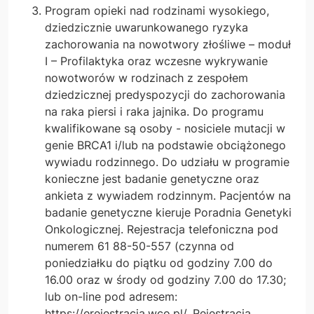
Program opieki nad rodzinami wysokiego,
dziedzicznie uwarunkowanego ryzyka
zachorowania na nowotwory złośliwe – moduł
I – Profilaktyka oraz wczesne wykrywanie
nowotworów w rodzinach z zespołem
dziedzicznej predyspozycji do zachorowania
na raka piersi i raka jajnika. Do programu
kwalifikowane są osoby - nosiciele mutacji w
genie BRCA1 i/lub na podstawie obciążonego
wywiadu rodzinnego. Do udziału w programie
konieczne jest badanie genetyczne oraz
ankieta z wywiadem rodzinnym. Pacjentów na
badanie genetyczne kieruje Poradnia Genetyki
Onkologicznej. Rejestracja telefoniczna pod
numerem 61 88-50-557 (czynna od
poniedziałku do piątku od godziny 7.00 do
16.00 oraz w środy od godziny 7.00 do 17.30;
lub on-line pod adresem:
https://erejestracja.wco.pl/. Rejestracja