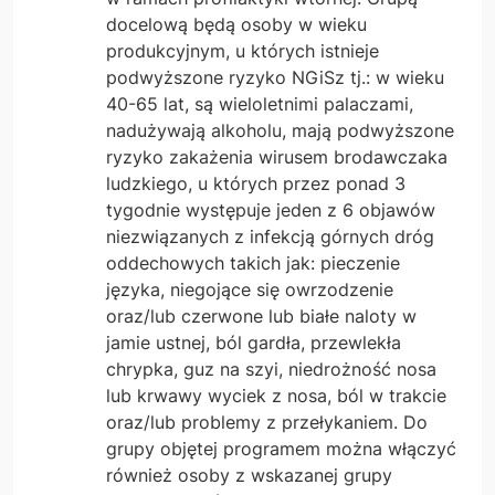
docelową będą osoby w wieku
produkcyjnym, u których istnieje
podwyższone ryzyko NGiSz tj.: w wieku
40-65 lat, są wieloletnimi palaczami,
nadużywają alkoholu, mają podwyższone
ryzyko zakażenia wirusem brodawczaka
ludzkiego, u których przez ponad 3
tygodnie występuje jeden z 6 objawów
niezwiązanych z infekcją górnych dróg
oddechowych takich jak: pieczenie
języka, niegojące się owrzodzenie
oraz/lub czerwone lub białe naloty w
jamie ustnej, ból gardła, przewlekła
chrypka, guz na szyi, niedrożność nosa
lub krwawy wyciek z nosa, ból w trakcie
oraz/lub problemy z przełykaniem. Do
grupy objętej programem można włączyć
również osoby z wskazanej grupy