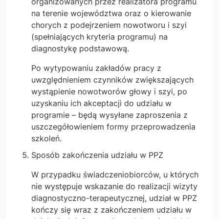
organizowanych przez realizatora programu
na terenie województwa oraz o kierowanie
chorych z podejrzeniem nowotworu i szyi
(spełniających kryteria programu) na
diagnostykę podstawową.
Po wytypowaniu zakładów pracy z
uwzględnieniem czynników zwiększających
wystąpienie nowotworów głowy i szyi, po
uzyskaniu ich akceptacji do udziału w
programie – będą wysyłane zaproszenia z
uszczegółowieniem formy przeprowadzenia
szkoleń.
Sposób zakończenia udziału w PPZ
W przypadku świadczeniobiorców, u których
nie występuje wskazanie do realizacji wizyty
diagnostyczno-terapeutycznej, udział w PPZ
kończy się wraz z zakończeniem udziału w