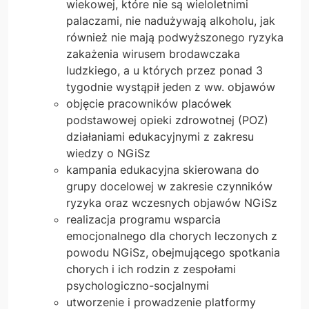
wiekowej, które nie są wieloletnimi
palaczami, nie nadużywają alkoholu, jak
również nie mają podwyższonego ryzyka
zakażenia wirusem brodawczaka
ludzkiego, a u których przez ponad 3
tygodnie wystąpił jeden z ww. objawów
objęcie pracowników placówek
podstawowej opieki zdrowotnej (POZ)
działaniami edukacyjnymi z zakresu
wiedzy o NGiSz
kampania edukacyjna skierowana do
grupy docelowej w zakresie czynników
ryzyka oraz wczesnych objawów NGiSz
realizacja programu wsparcia
emocjonalnego dla chorych leczonych z
powodu NGiSz, obejmującego spotkania
chorych i ich rodzin z zespołami
psychologiczno-socjalnymi
utworzenie i prowadzenie platformy