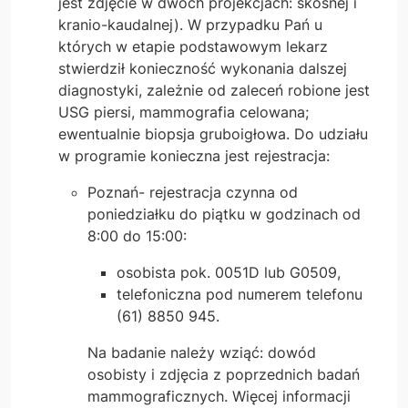
jest zdjęcie w dwóch projekcjach: skośnej i
kranio-kaudalnej). W przypadku Pań u
których w etapie podstawowym lekarz
stwierdził konieczność wykonania dalszej
diagnostyki, zależnie od zaleceń robione jest
USG piersi, mammografia celowana;
ewentualnie biopsja gruboigłowa. Do udziału
w programie konieczna jest rejestracja:
Poznań- rejestracja czynna od
poniedziałku do piątku w godzinach od
8:00 do 15:00:
osobista pok. 0051D lub G0509,
telefoniczna pod numerem telefonu
(61) 8850 945.
Na badanie należy wziąć: dowód
osobisty i zdjęcia z poprzednich badań
mammograficznych. Więcej informacji