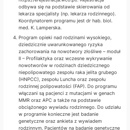
odbywa się na podstawie skierowania od
lekarza specjalisty (np. lekarza rodzinnego).
Koordynatorem programu jest dr hab. biol.
med. K. Lamperska.
Program opieki nad rodzinami wysokiego,
dziedzicznie uwarunkowanego ryzyka
zachorowania na nowotwory złośliwe – moduł
II – Profilaktyka oraz wczesne wykrywanie
nowotworów w rodzinach dziedzicznego
niepolipowatego zespołu raka jelita grubego
(HNPCC), zespołu Luncha oraz zespołu
rodzinnej polipowatości (FAP). Do programu
włączani są pacjenci z mutacjami w genach
MMR oraz APC a także na podstawie
obciążonego wywiadu rodzinnego. Do udziału
w programie konieczne jest badanie
genetyczne oraz ankieta z wywiadem
rodzinnym. Pacjentów na badanie genetyczne