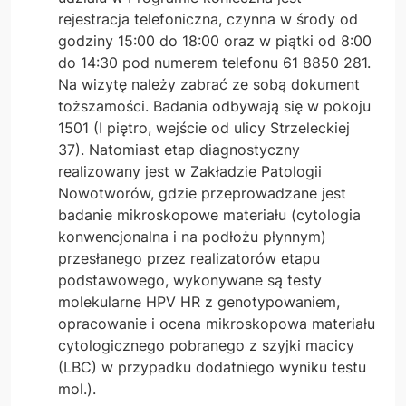
rejestracja telefoniczna, czynna w środy od
godziny 15:00 do 18:00 oraz w piątki od 8:00
do 14:30 pod numerem telefonu 61 8850 281.
Na wizytę należy zabrać ze sobą dokument
toższamości. Badania odbywają się w pokoju
1501 (I piętro, wejście od ulicy Strzeleckiej
37). Natomiast etap diagnostyczny
realizowany jest w Zakładzie Patologii
Nowotworów, gdzie przeprowadzane jest
badanie mikroskopowe materiału (cytologia
konwencjonalna i na podłożu płynnym)
przesłanego przez realizatorów etapu
podstawowego, wykonywane są testy
molekularne HPV HR z genotypowaniem,
opracowanie i ocena mikroskopowa materiału
cytologicznego pobranego z szyjki macicy
(LBC) w przypadku dodatniego wyniku testu
mol.).