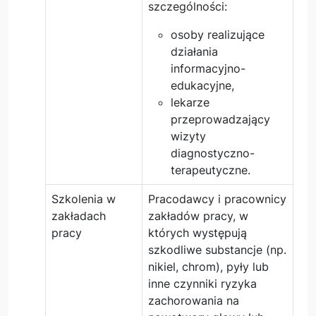
szczególności:
osoby realizujące
działania
informacyjno-
edukacyjne,
lekarze
przeprowadzający
wizyty
diagnostyczno-
terapeutyczne.
Szkolenia w
Pracodawcy i pracownicy
zakładach
zakładów pracy, w
pracy
których występują
szkodliwe substancje (np.
nikiel, chrom), pyły lub
inne czynniki ryzyka
zachorowania na