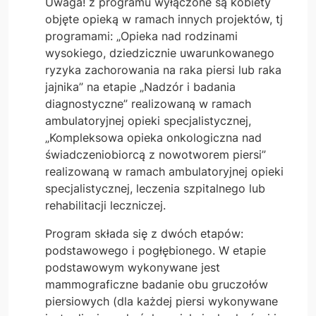
Uwaga! z programu wyłączone są kobiety
objęte opieką w ramach innych projektów, tj
programami: „Opieka nad rodzinami
wysokiego, dziedzicznie uwarunkowanego
ryzyka zachorowania na raka piersi lub raka
jajnika” na etapie „Nadzór i badania
diagnostyczne” realizowaną w ramach
ambulatoryjnej opieki specjalistycznej,
„Kompleksowa opieka onkologiczna nad
świadczeniobiorcą z nowotworem piersi”
realizowaną w ramach ambulatoryjnej opieki
specjalistycznej, leczenia szpitalnego lub
rehabilitacji leczniczej.
Program składa się z dwóch etapów:
podstawowego i pogłębionego. W etapie
podstawowym wykonywane jest
mammograficzne badanie obu gruczołów
piersiowych (dla każdej piersi wykonywane