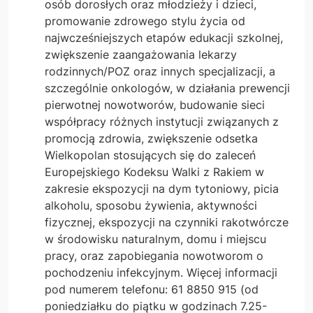
osób dorosłych oraz młodzieży i dzieci,
promowanie zdrowego stylu życia od
najwcześniejszych etapów edukacji szkolnej,
zwiększenie zaangażowania lekarzy
rodzinnych/POZ oraz innych specjalizacji, a
szczególnie onkologów, w działania prewencji
pierwotnej nowotworów, budowanie sieci
współpracy różnych instytucji związanych z
promocją zdrowia, zwiększenie odsetka
Wielkopolan stosujących się do zaleceń
Europejskiego Kodeksu Walki z Rakiem w
zakresie ekspozycji na dym tytoniowy, picia
alkoholu, sposobu żywienia, aktywności
fizycznej, ekspozycji na czynniki rakotwórcze
w środowisku naturalnym, domu i miejscu
pracy, oraz zapobiegania nowotworom o
pochodzeniu infekcyjnym. Więcej informacji
pod numerem telefonu: 61 8850 915 (od
poniedziałku do piątku w godzinach 7.25-