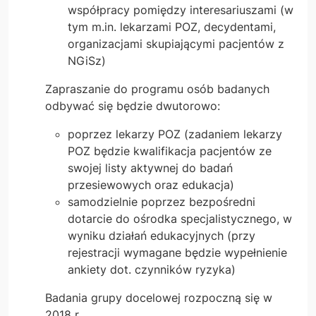
współpracy pomiędzy interesariuszami (w
tym m.in. lekarzami POZ, decydentami,
organizacjami skupiającymi pacjentów z
NGiSz)
Zapraszanie do programu osób badanych
odbywać się będzie dwutorowo:
poprzez lekarzy POZ (zadaniem lekarzy
POZ będzie kwalifikacja pacjentów ze
swojej listy aktywnej do badań
przesiewowych oraz edukacja)
samodzielnie poprzez bezpośredni
dotarcie do ośrodka specjalistycznego, w
wyniku działań edukacyjnych (przy
rejestracji wymagane będzie wypełnienie
ankiety dot. czynników ryzyka)
Badania grupy docelowej rozpoczną się w
2018 r.