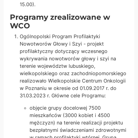
15.00).
Programy zrealizowane w
WCO
Ogólnopolski Program Profilaktyki
Nowotworów Głowy i Szyi - projekt
profilaktyczny dotyczący wczesnego
wykrywania nowotworów głowy i szyi na
terenie województw lubuskiego,
wielkopolskiego oraz zachodniopomorskiego
realizowało Wielkopolskie Centrum Onkologii
w Poznaniu w okresie od 01.09.2017 r. do
31.03.2023 r. Główne cele Programu:
objęcie grupy docelowej 7500
mieszkańców (3000 kobiet i 4500
mężczyzn) na terenie realizacji projektu
bezpłatnymi świadczeniami zdrowotnymi
w ramach profilaktyki wtórnej. Grupą