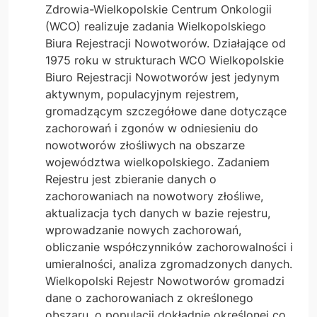
Zdrowia-Wielkopolskie Centrum Onkologii
(WCO) realizuje zadania Wielkopolskiego
Biura Rejestracji Nowotworów. Działające od
1975 roku w strukturach WCO Wielkopolskie
Biuro Rejestracji Nowotworów jest jedynym
aktywnym, populacyjnym rejestrem,
gromadzącym szczegółowe dane dotyczące
zachorowań i zgonów w odniesieniu do
nowotworów złośliwych na obszarze
województwa wielkopolskiego. Zadaniem
Rejestru jest zbieranie danych o
zachorowaniach na nowotwory złośliwe,
aktualizacja tych danych w bazie rejestru,
wprowadzanie nowych zachorowań,
obliczanie współczynników zachorowalności i
umieralności, analiza zgromadzonych danych.
Wielkopolski Rejestr Nowotworów gromadzi
dane o zachorowaniach z określonego
obszaru, o populacji dokładnie określonej co