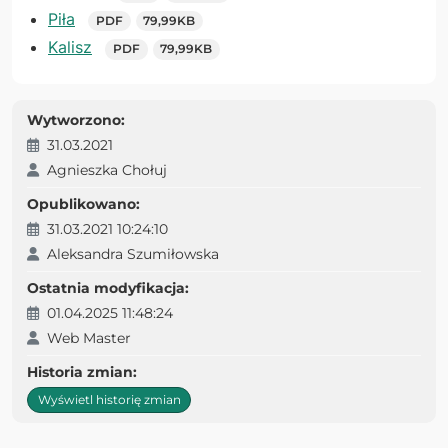
Piła
PDF
79,99KB
Kalisz
PDF
79,99KB
Wytworzono:
31.03.2021
Agnieszka Chołuj
Opublikowano:
31.03.2021 10:24:10
Aleksandra Szumiłowska
Ostatnia modyfikacja:
01.04.2025 11:48:24
Web Master
Historia zmian:
Wyświetl historię zmian