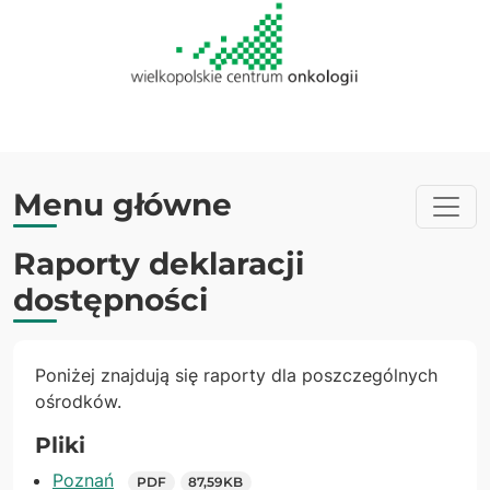
Menu główne
Raporty deklaracji
dostępności
Poniżej znajdują się raporty dla poszczególnych
ośrodków.
Pliki
Poznań
PDF
87,59KB