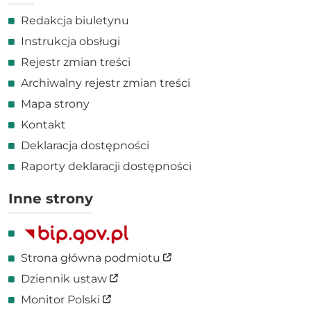
Redakcja biuletynu
Instrukcja obsługi
Rejestr zmian treści
Archiwalny rejestr zmian treści
Mapa strony
Kontakt
Deklaracja dostępności
Raporty deklaracji dostępności
Inne strony
Link zewnętrzny
Strona główna podmiotu
Link zewnętrzny
Dziennik ustaw
Link zewnętrzny
Monitor Polski