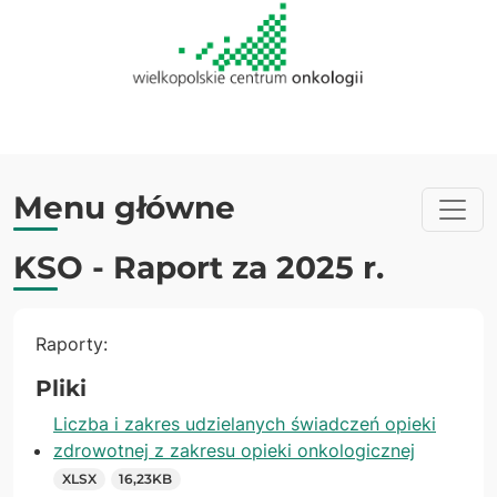
Menu główne
KSO - Raport za 2025 r.
Raporty:
Pliki
Liczba i zakres udzielanych świadczeń opieki
zdrowotnej z zakresu opieki onkologicznej
XLSX
16,23KB