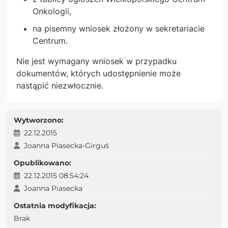
Onkologii,
na pisemny wniosek złożony w sekretariacie
Centrum.
Nie jest wymagany wniosek w przypadku
dokumentów, których udostępnienie może
nastąpić niezwłocznie.
Wytworzono:
22.12.2015
Joanna Piasecka-Girguś
Opublikowano:
22.12.2015 08:54:24
Joanna Piasecka
Ostatnia modyfikacja:
Brak