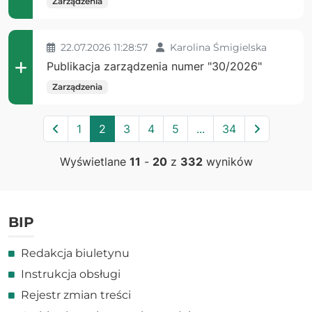
Zarządzenia
22.07.2026 11:28:57
Karolina Śmigielska
Publikacja zarządzenia numer "30/2026"
Zarządzenia
Poprzednia
Następna
1
2
3
4
5
...
34
Wyświetlane
11
-
20
z
332
wyników
BIP
Redakcja biuletynu
Instrukcja obsługi
Rejestr zmian treści